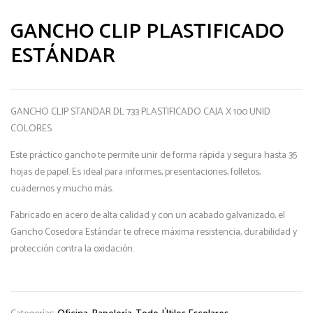
GANCHO CLIP PLASTIFICADO
ESTÁNDAR
GANCHO CLIP STANDAR DL 733 PLASTIFICADO CAJA X 100 UNID
COLORES
Este práctico gancho te permite unir de forma rápida y segura hasta 35
hojas de papel. Es ideal para informes, presentaciones, folletos,
cuadernos y mucho más.
Fabricado en acero de alta calidad y con un acabado galvanizado, el
Gancho Cosedora Estándar te ofrece máxima resistencia, durabilidad y
protección contra la oxidación.