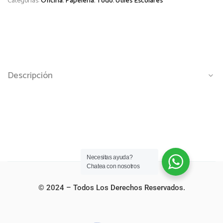
Categorías:
Oficina
,
Papelería
,
Todo
,
Útiles Escolares
Descripción
Necesitas ayuda?
Chatea con nosotros
© 2024 – Todos Los Derechos Reservados.