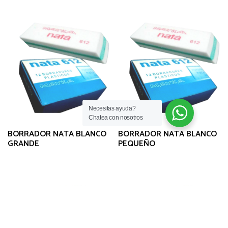
Necesitas ayuda?
Chatea con nosotros
BORRADOR NATA BLANCO
BORRADOR NATA BLANCO
GRANDE
PEQUEÑO