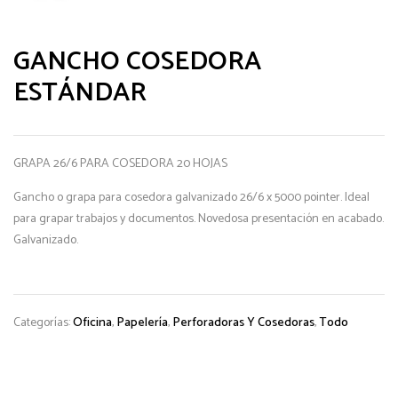
GANCHO COSEDORA
ESTÁNDAR
GRAPA 26/6 PARA COSEDORA 20 HOJAS
Gancho o grapa para cosedora galvanizado 26/6 x 5000 pointer. Ideal
para grapar trabajos y documentos. Novedosa presentación en acabado.
Galvanizado.
Categorías:
Oficina
,
Papelería
,
Perforadoras Y Cosedoras
,
Todo